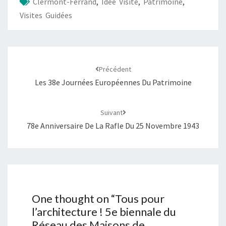
Clermont-Ferrand
,
Idée Visite
,
Patrimoine
,
Visites Guidées
Précédent
Les 38e Journées Européennes Du Patrimoine
Suivant
78e Anniversaire De La Rafle Du 25 Novembre 1943
One thought on “
Tous pour
l’architecture ! 5e biennale du
Réseau des Maisons de