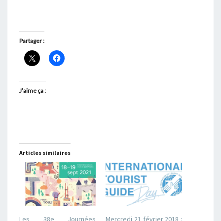
Partager :
J’aime ça :
Articles similaires
Les 38e Journées
Mercredi 21 février 2018 :