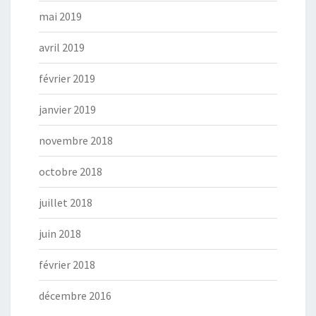
mai 2019
avril 2019
février 2019
janvier 2019
novembre 2018
octobre 2018
juillet 2018
juin 2018
février 2018
décembre 2016