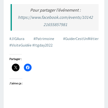
Pour partager l’événement :
https://www.facebook.com/events/10142
21655857981
#JIGAura
#Patrimoine
#GuiderCestUnMétier
#VisiteGuidée
#Itgday2022
Partager :
J’aime ça :