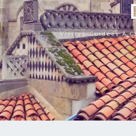
Visites Guidées À 