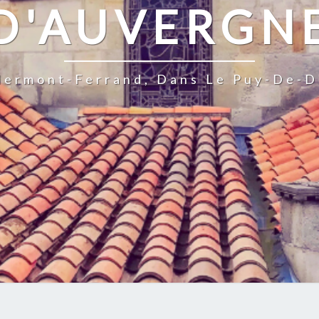
D'AUVERGN
Clermont-Ferrand, Dans Le Puy-De-