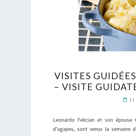
VISITES GUIDÉE
– VISITE GUIDAT
11
Leonardo Felician et son épouse Ci
d’agapes, sont venus la semaine d