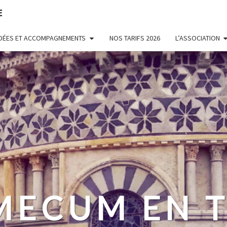
E
UIDÉES ET ACCOMPAGNEMENTS
NOS TARIFS 2026
L’ASSOCIATION
MECUM EN T