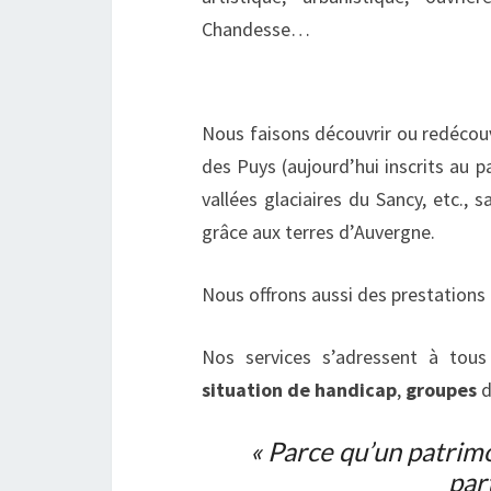
Chandesse…
Nous faisons découvrir ou redécouv
des Puys (aujourd’hui inscrits au p
vallées glaciaires du Sancy, etc., 
grâce aux terres d’Auvergne.
Nous offrons aussi des prestations
Nos services s’adressent à tou
situation de handicap
,
groupes
d
« Parce qu’un patrimo
par