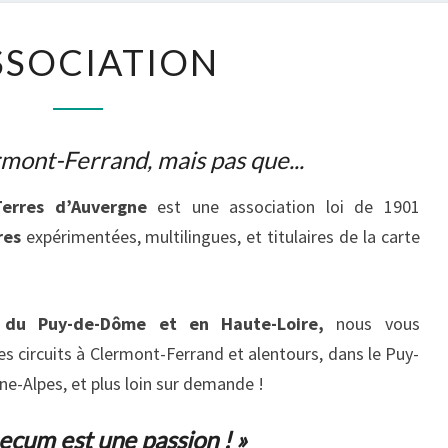
ASSOCIATION
rmont-Ferrand, mais pas que...
erres d’Auvergne
est une association loi de 1901
res
expérimentées, multilingues, et titulaires de la carte
 du Puy-de-Dôme et en Haute-Loire,
nous vous
s circuits à Clermont-Ferrand et alentours, dans le Puy-
-Alpes, et plus loin sur demande !
cum est une passion ! »