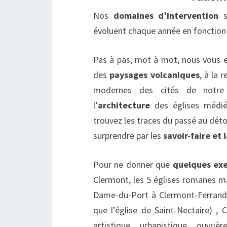
Nos
domaines d’intervention
so
évoluent chaque année en fonctio
Pas à pas, mot à mot, nous vous 
des
paysages volcaniques
, à la 
modernes des cités de notre 
l’
architecture
des églises médiév
trouvez les traces du passé au dét
surprendre par les
savoir-faire et 
Pour ne donner que
quelques ex
Clermont, les 5 églises romanes m
Dame-du-Port à Clermont-Ferrand,
que l’église de Saint-Nectaire) ,
artistique, urbanistique, ouvr