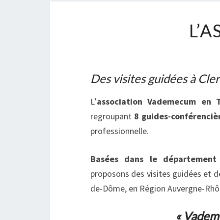
L’
Des visites guidées à Cle
L’
association Vademecum en T
regroupant
8 guides-conférenciè
professionnelle.
Basées dans le département
proposons des visites guidées et de
de-Dôme, en Région Auvergne-Rhône
« Vademe