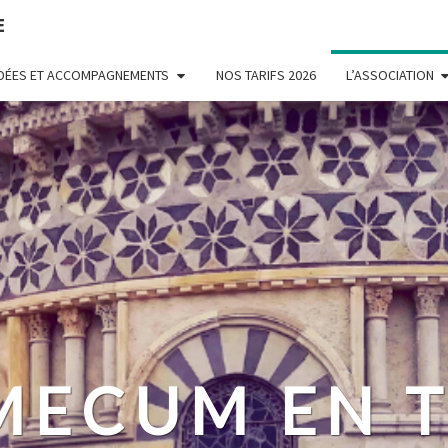
E
UIDÉES ET ACCOMPAGNEMENTS
NOS TARIFS 2026
L’ASSOCIATION
MECUM EN T