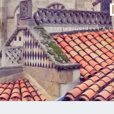
Visites Guidées À 