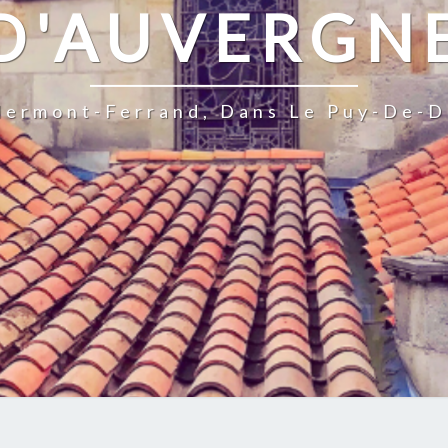
D'AUVERGN
Clermont-Ferrand, Dans Le Puy-De-