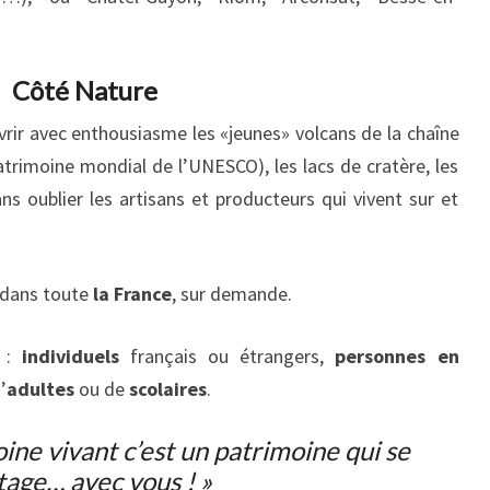
Côté Nature
rir avec enthousiasme les «jeunes» volcans de la chaîne
atrimoine mondial de l’UNESCO), les lacs de cratère, les
sans oublier les artisans et producteurs qui vivent sur et
 dans toute
la France
, sur demande.
s :
individuels
français ou étrangers,
personnes en
’
adultes
ou de
scolaires
.
ine vivant c’est un patrimoine qui se
tage… avec vous ! »