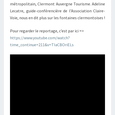
métropolitain, Clermont Auvergne Tourisme. Adeline
Lecatre, guide-conférencière de l’Association Claire-
Voie, nous en dit plus sur les fontaines clermontoises !
Pour regarder le reportage, c’est par ici =>
https://www.youtube.com/watch?
time_continue=211&v=TIaCBOriELs