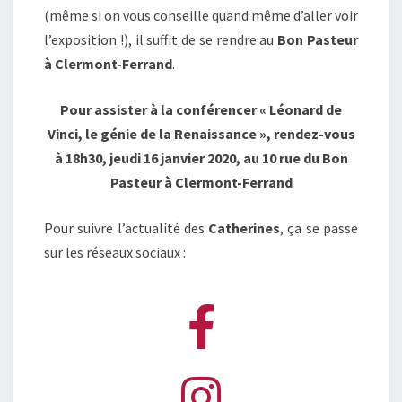
(même si on vous conseille quand même d’aller voir
l’exposition !), il suffit de se rendre au
Bon Pasteur
à Clermont-Ferrand
.
Pour assister à la conférencer « Léonard de
Vinci, le génie de la Renaissance », rendez-vous
à 18h30,
jeudi 16 janvier 2020, au 10 rue du Bon
Pasteur à Clermont-Ferrand
Pour suivre l’actualité des
Catherines
, ça se passe
sur les réseaux sociaux :