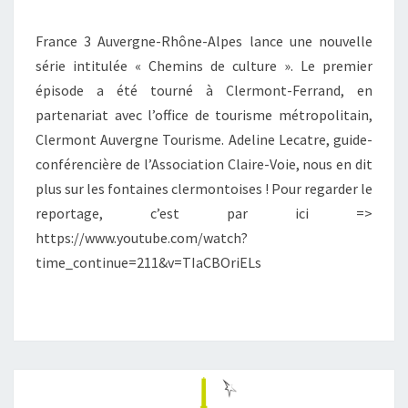
France 3 Auvergne-Rhône-Alpes lance une nouvelle
série intitulée « Chemins de culture ». Le premier
épisode a été tourné à Clermont-Ferrand, en
partenariat avec l’office de tourisme métropolitain,
Clermont Auvergne Tourisme. Adeline Lecatre, guide-
conférencière de l’Association Claire-Voie, nous en dit
plus sur les fontaines clermontoises ! Pour regarder le
reportage, c’est par ici =>
https://www.youtube.com/watch?
time_continue=211&v=TIaCBOriELs