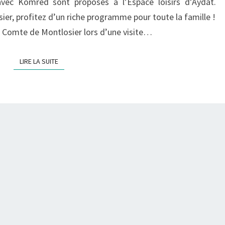
vec Komred sont proposés à l’Espace loisirs d’Aydat.
ier, profitez d’un riche programme pour toute la famille !
u Comte de Montlosier lors d’une visite…
LIRE LA SUITE