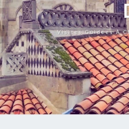
Visites Guidées À 