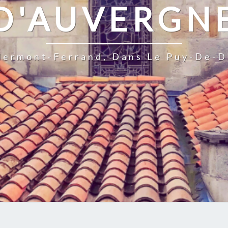
D'AUVERGN
Clermont-Ferrand, Dans Le Puy-De-