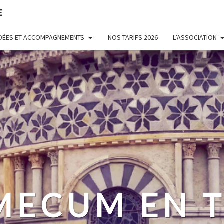
E
UIDÉES ET ACCOMPAGNEMENTS
NOS TARIFS 2026
L’ASSOCIATION
MECUM EN T