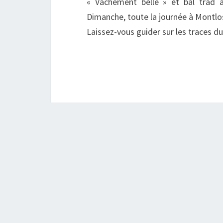
« Vachement belle » et bal trad a
Dimanche, toute la journée à Montlos
Laissez-vous guider sur les traces d