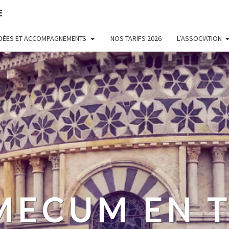
E
UIDÉES ET ACCOMPAGNEMENTS
NOS TARIFS 2026
L’ASSOCIATION
MECUM EN T