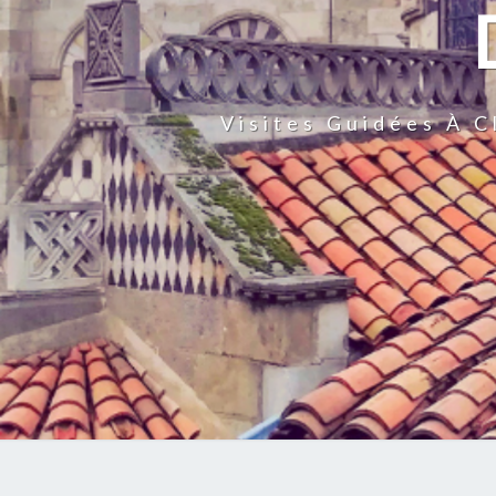
Visites Guidées À 