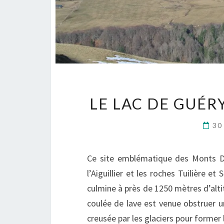
LE LAC DE GUÉRY
30
Ce site emblématique des Monts Do
l’Aiguillier et les roches Tuilière et
culmine à près de 1250 mètres d’altit
coulée de lave est venue obstruer u
creusée par les glaciers pour former le