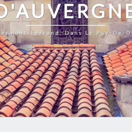
D'AUVERGN
Clermont-Ferrand, Dans Le Puy-De-